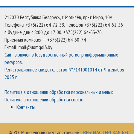
212030 Республика Беларусь, г. Могилёв, пр-т Мира, 10А
Телефоны +375(222) 64-72-38, телефон +375(222) 64-61-36
в будние дни c 8:00 до 17:00. +375(222) 64-63-76
Приемная комиссия — +375(222) 64-60-74
E-mail: mail@uomgol3.by
Сайт включен в Государственный регистр информационных
ресурсов.
Регистрационное свидетельство №7141001014 от 9 декабря
2025 г.
Политика в отношении обработки персональных данных
Политика в отношении обработки cookie
Контакты
© УО "Могилевский государственный
ВЕБ-МАСТЕРСКАЯ.БЕЛ