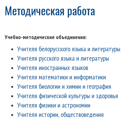
Методическая работа
Учебно-методические объединения:
Учителя белорусского языка и литературы
Учителя русского языка и литературы
Учителя иностранных языков
Учителя математики и информатики
Учителя биологии и химии и география
Учителя физической культуры и здоровья
Учителя физики и астрономии
Учителя истории, обществоведения