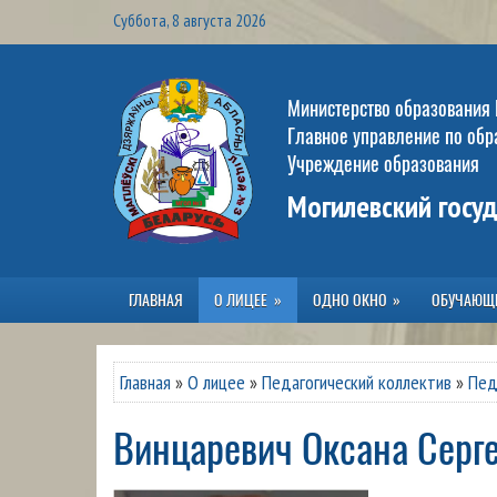
Суббота, 8 августа 2026
Министерство образования
Главное управление по об
Учреждение образования
Могилевский госу
ГЛАВНАЯ
О ЛИЦЕЕ
ОДНО ОКНО
ОБУЧАЮЩ
Главная
»
О лицее
»
Педагогический коллектив
»
Пед
Винцаревич Оксана Серг