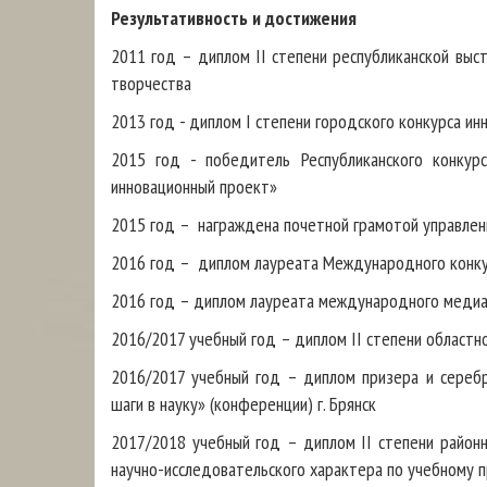
Результативность и достижения
2011 год – диплом II степени республиканской выс
творчества
2013 год - диплом I степени городского конкурса и
2015 год - победитель Республиканского конкур
инновационный проект»
2015 год – награждена почетной грамотой управлен
2016 год – диплом лауреата Международного конкур
2016 год – диплом лауреата международного медиа-
2016/2017 учебный год – диплом II степени областн
2016/2017 учебный год – диплом призера и сереб
шаги в науку» (конференции) г. Брянск
2017/2018 учебный год – диплом II степени районн
научно-исследовательского характера по учебному п