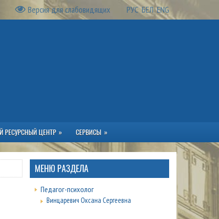
Версия для слабовидящих
РУС
БЕЛ
ENG
Й РЕСУРСНЫЙ ЦЕНТР
СЕРВИСЫ
МЕНЮ РАЗДЕЛА
Педагог-психолог
Винцаревич Оксана Сергеевна