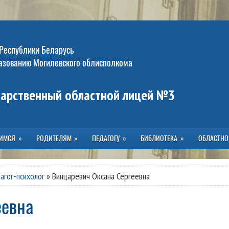
 Республики Беларусь
разованию Могилевского облисполкома
дарственный областной лицей №3
ИМСЯ
РОДИТЕЛЯМ
ПЕДАГОГУ
БИБЛИОТЕКА
ОБЛАСТНО
агог-психолог
»
Винцаревич Оксана Сергеевна
еевна