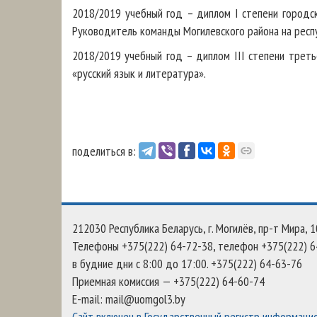
2018/2019 учебный год – диплом I степени городск
Руководитель команды Могилевского района на респ
2018/2019 учебный год – диплом III степени треть
«русский язык и литература».
поделиться в:
212030 Республика Беларусь, г. Могилёв, пр-т Мира, 
Телефоны +375(222) 64-72-38, телефон +375(222) 6
в будние дни c 8:00 до 17:00. +375(222) 64-63-76
Приемная комиссия — +375(222) 64-60-74
E-mail: mail@uomgol3.by
Сайт включен в Государственный регистр информацио